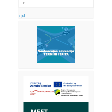
31
« jul