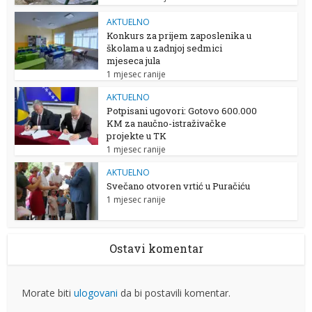
AKTUELNO
Konkurs za prijem zaposlenika u
školama u zadnjoj sedmici
mjeseca jula
1 mjesec ranije
AKTUELNO
Potpisani ugovori: Gotovo 600.000
KM za naučno-istraživačke
projekte u TK
1 mjesec ranije
AKTUELNO
Svečano otvoren vrtić u Puračiću
1 mjesec ranije
Ostavi komentar
Morate biti
ulogovani
da bi postavili komentar.