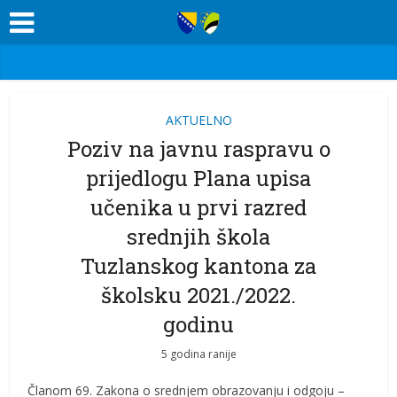
AKTUELNO
Poziv na javnu raspravu o
prijedlogu Plana upisa
učenika u prvi razred
srednjih škola
Tuzlanskog kantona za
školsku 2021./2022.
godinu
5 godina ranije
Članom 69. Zakona o srednjem obrazovanju i odgoju –