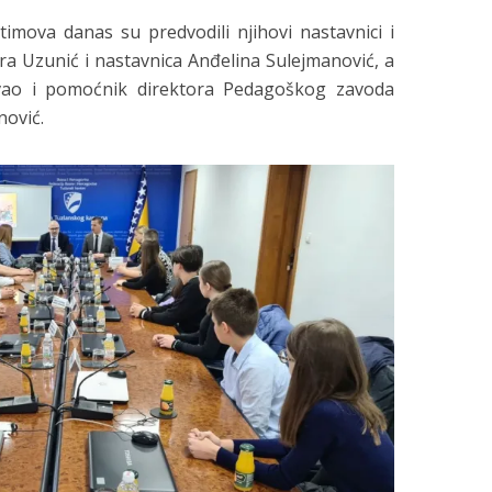
timova danas su predvodili njihovi nastavnici i
ra Uzunić i nastavnica Anđelina Sulejmanović, a
ovao i pomoćnik direktora Pedagoškog zavoda
ović.