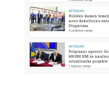
AKTUELNO
Položen kamen temelj
novu fiskulturnu sal
Stuparima
3 sedmice ranije
AKTUELNO
Potpisani ugovori: Go
600.000 KM za naučno
istraživačke projekte
1 mjesec ranije