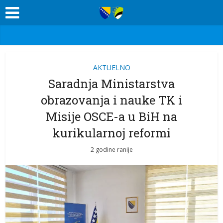
AKTUELNO
Saradnja Ministarstva
obrazovanja i nauke TK i
Misije OSCE-a u BiH na
kurikularnoj reformi
2 godine ranije