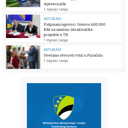
mjeseca jula
1 mjesec ranije
AKTUELNO
Potpisani ugovori: Gotovo 600.000
KM za naučno-istraživačke
projekte u TK
1 mjesec ranije
AKTUELNO
Svečano otvoren vrtić u Puračiću
1 mjesec ranije