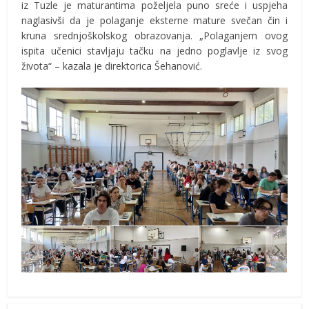
iz Tuzle je maturantima poželjela puno sreće i uspjeha
naglasivši da je polaganje eksterne mature svečan čin i
kruna srednjoškolskog obrazovanja. „Polaganjem ovog
ispita učenici stavljaju tačku na jedno poglavlje iz svog
života“ – kazala je direktorica Šehanović.