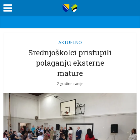
AKTUELNO
Srednjoškolci pristupili
polaganju eksterne
mature
2 godine ranije