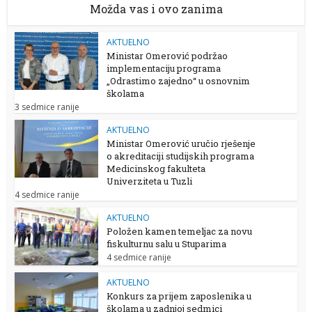
Možda vas i ovo zanima
AKTUELNO
Ministar Omerović podržao
implementaciju programa
„Odrastimo zajedno“ u osnovnim
školama
3 sedmice ranije
AKTUELNO
Ministar Omerović uručio rješenje
o akreditaciji studijskih programa
Medicinskog fakulteta
Univerziteta u Tuzli
4 sedmice ranije
AKTUELNO
Položen kamen temeljac za novu
fiskulturnu salu u Stuparima
4 sedmice ranije
AKTUELNO
Konkurs za prijem zaposlenika u
školama u zadnjoj sedmici