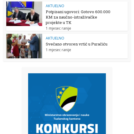
AKTUELNO
Potpisani ugovori: Gotovo 600.000
KM za naučno-istraživačke
projekte u TK
1 mjesec ranije
AKTUELNO
Svečano otvoren vrtić u Puračiću
1 mjesec ranije