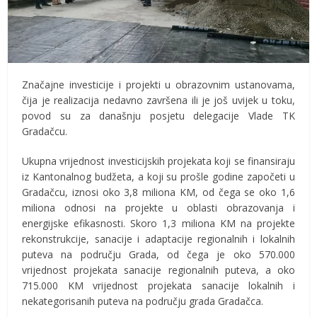
Značajne investicije i projekti u obrazovnim ustanovama,
čija je realizacija nedavno završena ili je još uvijek u toku,
povod su za današnju posjetu delegacije Vlade TK
Gradačcu.
Ukupna vrijednost investicijskih projekata koji se finansiraju
iz Kantonalnog budžeta, a koji su prošle godine započeti u
Gradačcu, iznosi oko 3,8 miliona KM, od čega se oko 1,6
miliona odnosi na projekte u oblasti obrazovanja i
energijske efikasnosti. Skoro 1,3 miliona KM na projekte
rekonstrukcije, sanacije i adaptacije regionalnih i lokalnih
puteva na području Grada, od čega je oko 570.000
vrijednost projekata sanacije regionalnih puteva, a oko
715.000 KM vrijednost projekata sanacije lokalnih i
nekategorisanih puteva na području grada Gradačca.