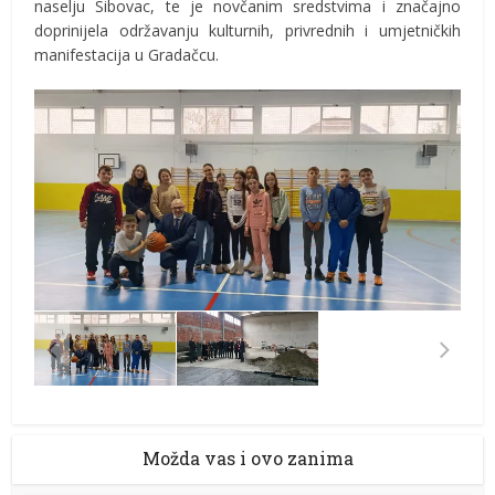
naselju Sibovac, te je novčanim sredstvima i značajno
doprinijela održavanju kulturnih, privrednih i umjetničkih
manifestacija u Gradačcu.
Možda vas i ovo zanima