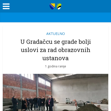
AKTUELNO
U Gradačcu se grade bolji
uslovi za rad obrazovnih
ustanova
1 godina ranije