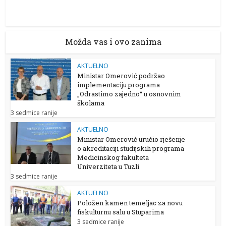
Možda vas i ovo zanima
AKTUELNO
Ministar Omerović podržao
implementaciju programa
„Odrastimo zajedno“ u osnovnim
školama
3 sedmice ranije
AKTUELNO
Ministar Omerović uručio rješenje
o akreditaciji studijskih programa
Medicinskog fakulteta
Univerziteta u Tuzli
3 sedmice ranije
AKTUELNO
Položen kamen temeljac za novu
fiskulturnu salu u Stuparima
3 sedmice ranije