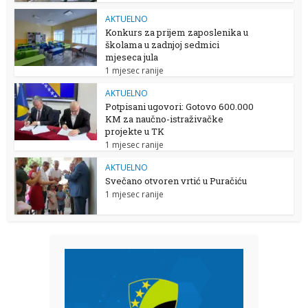
AKTUELNO
Konkurs za prijem zaposlenika u
školama u zadnjoj sedmici
mjeseca jula
1 mjesec ranije
AKTUELNO
Potpisani ugovori: Gotovo 600.000
KM za naučno-istraživačke
projekte u TK
1 mjesec ranije
AKTUELNO
Svečano otvoren vrtić u Puračiću
1 mjesec ranije