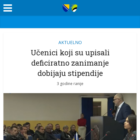
AKTUELNO
Učenici koji su upisali
deficiratno zanimanje
dobijaju stipendije
3 godine ranije