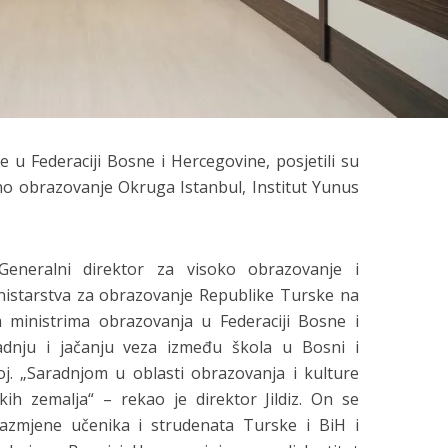
e u Federaciji Bosne i Hercegovine, posjetili su
lno obrazovanje Okruga Istanbul, Institut Yunus
, Generalni direktor za visoko obrazovanje i
nistarstva za obrazovanje Republike Turske na
 ministrima obrazovanja u Federaciji Bosne i
dnju i jačanju veza između škola u Bosni i
j. „Saradnjom u oblasti obrazovanja i kulture
ih zemalja“ – rekao je direktor Jildiz. On se
zmjene učenika i strudenata Turske i BiH i