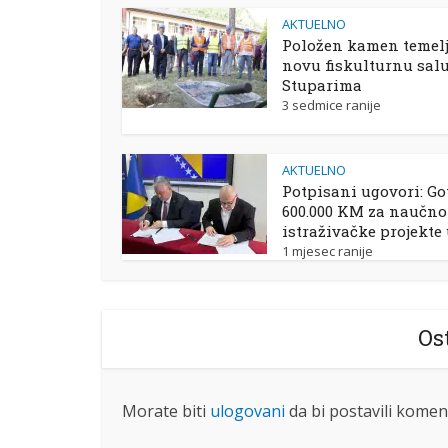
AKTUELNO
Položen kamen temelj
novu fiskulturnu sal
Stuparima
3 sedmice ranije
AKTUELNO
Potpisani ugovori: Go
600.000 KM za naučno
istraživačke projekte
1 mjesec ranije
Os
Morate biti
ulogovani
da bi postavili komen