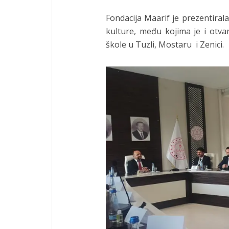
Fondacija Maarif je prezentiral
kulture, među kojima je i otva
škole u Tuzli, Mostaru i Zenici.