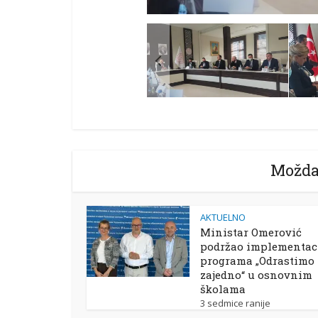
Možda
AKTUELNO
Ministar Omerović
podržao implementac
programa „Odrastimo
zajedno“ u osnovnim
školama
3 sedmice ranije