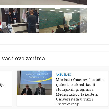
 vas i ovo zanima
AKTUELNO
Ministar Omerović uručio
iju
rješenje o akreditaciji
studijskih programa
Medicinskog fakulteta
Univerziteta u Tuzli
3 sedmice ranije