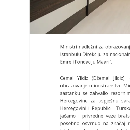
Ministri nadležni za obrazovanj
Istanbulu Direkciju za naciona
Emre i Fondaciju Maarif.
Cemal Yildiz (Džemal Jildiz)
obrazovanje u inostranstvu Mi
sastanku se zahvalio resornim
Hercegovine za uspješnu sara
Hercegovini i Republici Tursko
jačamo i privredne veze bratsk
posebno osvrnuo na značaj ra