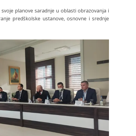
a svoje planove saradnje u oblasti obrazovanja i
ranje predškolske ustanove, osnovne i srednje