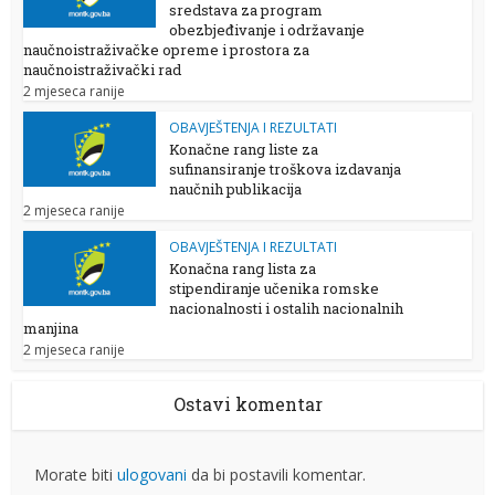
sredstava za program
obezbjeđivanje i održavanje
naučnoistraživačke opreme i prostora za
naučnoistraživački rad
2 mjeseca ranije
OBAVJEŠTENJA I REZULTATI
Konačne rang liste za
sufinansiranje troškova izdavanja
naučnih publikacija
2 mjeseca ranije
OBAVJEŠTENJA I REZULTATI
Konačna rang lista za
stipendiranje učenika romske
nacionalnosti i ostalih nacionalnih
manjina
2 mjeseca ranije
Ostavi komentar
Morate biti
ulogovani
da bi postavili komentar.