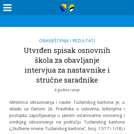
OBAVJEŠTENJA I REZULTATI
Utvrđen spisak osnovnih
škola za obavljanje
intervjua za nastavnike i
stručne saradnike
6 godina ranije
Ministrica obrazovanja i nauke Tuzlanskog kantona je, u
skladu sa članom 26. Pravilnika o uslovima, kriterijima i
postupku zapošljavanja u javnim ustanovama osnovnog i
srednjeg obrazovanja na području Tuzlanskog kantona
(„Službene novine Tuzlanskog kantona“, broj: 17/17 i 1/18) i