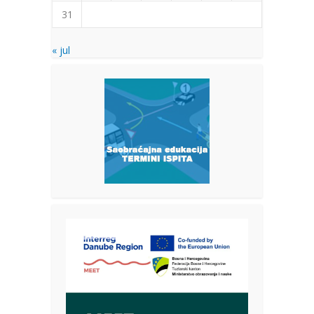
31
« jul