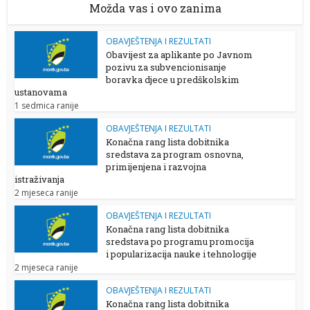
Možda vas i ovo zanima
OBAVJEŠTENJA I REZULTATI
Obavijest za aplikante po Javnom
pozivu za subvencionisanje
boravka djece u predškolskim
ustanovama
1 sedmica ranije
OBAVJEŠTENJA I REZULTATI
Konačna rang lista dobitnika
sredstava za program osnovna,
primijenjena i razvojna
istraživanja
2 mjeseca ranije
OBAVJEŠTENJA I REZULTATI
Konačna rang lista dobitnika
sredstava po programu promocija
i popularizacija nauke i tehnologije
2 mjeseca ranije
OBAVJEŠTENJA I REZULTATI
Konačna rang lista dobitnika