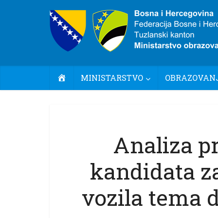
POČETNA
MINISTARSTVO
OBRAZOVANJ
Analiza p
kandidata z
vozila tema 