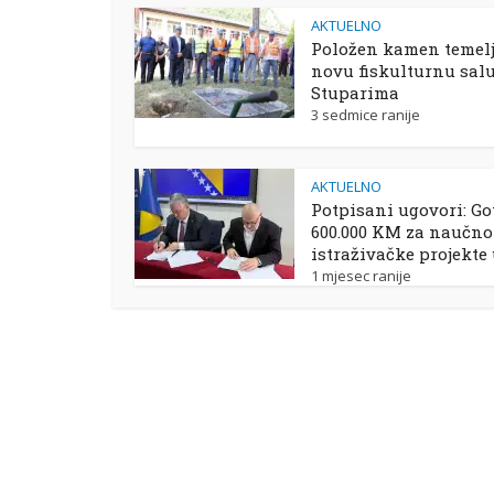
AKTUELNO
Položen kamen temelj
novu fiskulturnu sal
Stuparima
3 sedmice ranije
AKTUELNO
Potpisani ugovori: Go
600.000 KM za naučno
istraživačke projekte
1 mjesec ranije