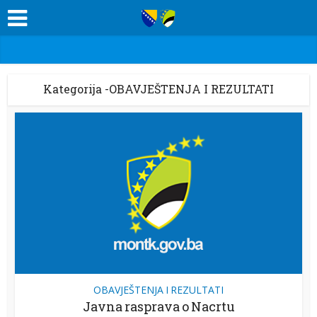
Kategorija -OBAVJEŠTENJA I REZULTATI
OBAVJEŠTENJA I REZULTATI
Javna rasprava o Nacrtu