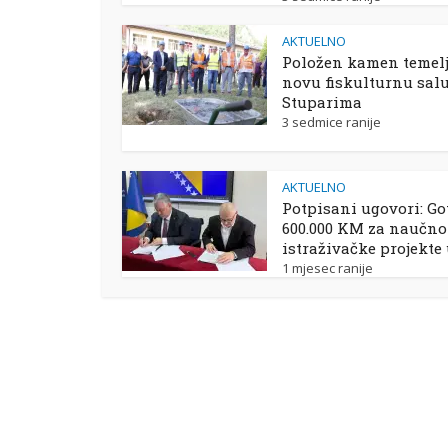
AKTUELNO
Položen kamen temelj
novu fiskulturnu sal
Stuparima
3 sedmice ranije
AKTUELNO
Potpisani ugovori: Go
600.000 KM za naučno
istraživačke projekte
1 mjesec ranije