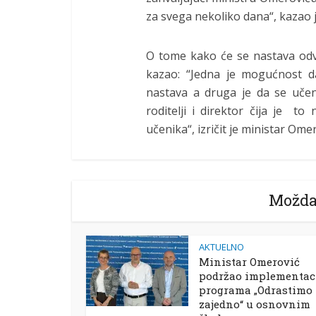
za svega nekoliko dana“, kazao 
O tome kako će se nastava odv
kazao: “Jedna je mogućnost 
nastava a druga je da se učeni
roditelji i direktor čija je to 
učenika“, izričit je ministar Omer
Možda
AKTUELNO
Ministar Omerović
podržao implementac
programa „Odrastimo
zajedno“ u osnovnim