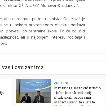
je direktor OŠ „Vražići“ Munever Đuzdanović.
ijati u narednom periodu ministar Omerović je
da se u nekom privremenom objektu održava
ci prevezu do centralne škole. To će odlučiti
nadležnost, ali u najboljem interesu roditelja i
ović.
 vas i ovo zanima
AKTUELNO
Ministar Omerović uručio
iju
rješenje o akreditaciji
studijskih programa
Medicinskog fakulteta