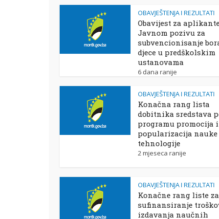
OBAVJEŠTENJA I REZULTATI
Obavijest za aplikant
Javnom pozivu za
subvencionisanje bor
djece u predškolskim
ustanovama
6 dana ranije
OBAVJEŠTENJA I REZULTATI
Konačna rang lista
dobitnika sredstava 
programu promocija i
popularizacija nauke 
tehnologije
2 mjeseca ranije
OBAVJEŠTENJA I REZULTATI
Konačne rang liste za
sufinansiranje trošk
izdavanja naučnih