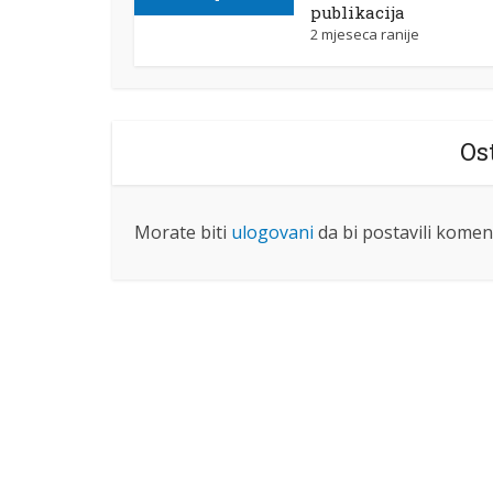
publikacija
2 mjeseca ranije
Os
Morate biti
ulogovani
da bi postavili komen