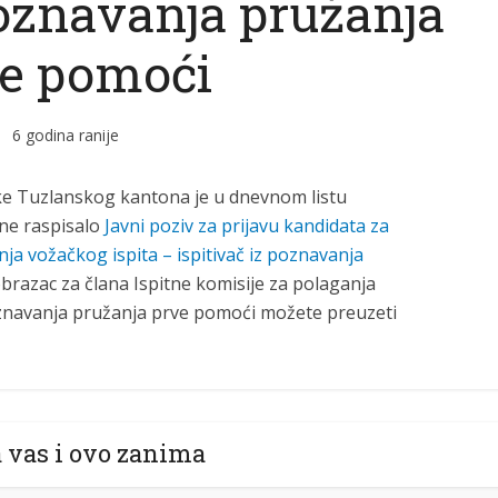
poznavanja pružanja
e pomoći
6 godina ranije
ke Tuzlanskog kantona je u dnevnom listu
ine raspisalo
Javni poziv za prijavu kandidata za
nja vožačkog ispita – ispitivač iz poznavanja
 obrazac za člana Ispitne komisije za polaganja
poznavanja pružanja prve pomoći možete preuzeti
 vas i ovo zanima