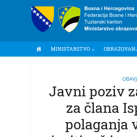
POČETNA
MINISTARSTVO
OBRAZOVANJ
OBAVJ
Javni poziv z
za člana Is
polaganja 