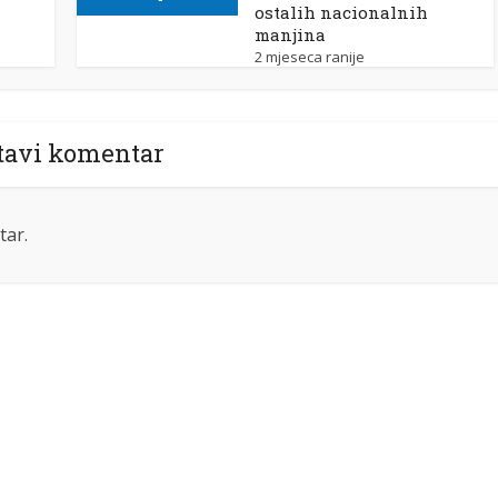
ostalih nacionalnih
manjina
2 mjeseca ranije
tavi komentar
tar.