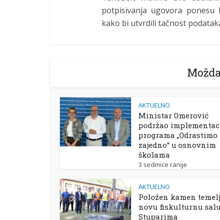
potpisivanja ugovora ponesu 
kako bi utvrdili tačnost podatak
Možda
AKTUELNO
Ministar Omerović
podržao implementac
programa „Odrastimo
zajedno“ u osnovnim
školama
3 sedmice ranije
AKTUELNO
Položen kamen temelj
novu fiskulturnu sal
Stuparima