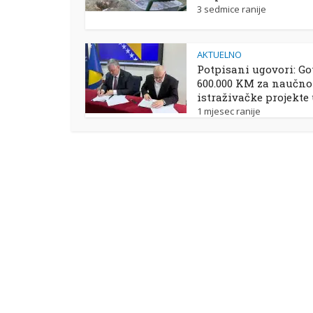
3 sedmice ranije
AKTUELNO
Potpisani ugovori: Go
600.000 KM za naučno
istraživačke projekte
1 mjesec ranije