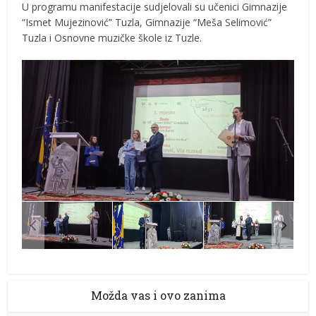
U programu manifestacije sudjelovali su učenici Gimnazije
“Ismet Mujezinović” Tuzla, Gimnazije “Meša Selimović”
Tuzla i Osnovne muzičke škole iz Tuzle.
Možda vas i ovo zanima