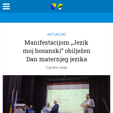
AKTUELNO
Manifestacijom „Jezik
moj bosanski“ obilježen
Dan maternjeg jezika
2 godine ranije