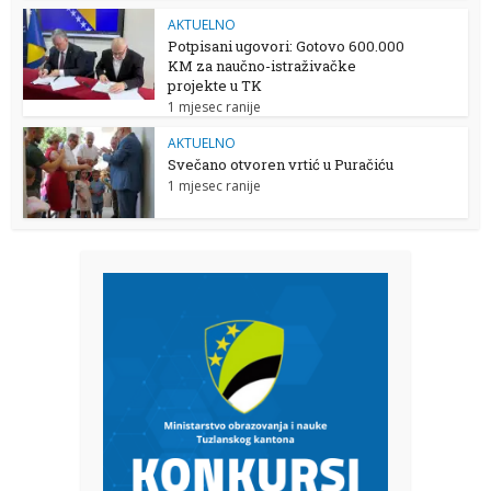
AKTUELNO
Potpisani ugovori: Gotovo 600.000
KM za naučno-istraživačke
projekte u TK
1 mjesec ranije
AKTUELNO
Svečano otvoren vrtić u Puračiću
1 mjesec ranije