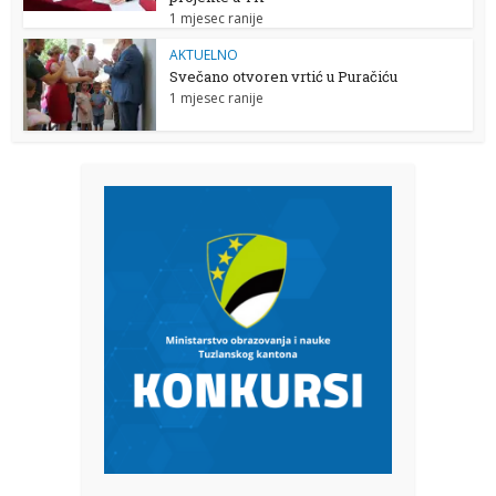
1 mjesec ranije
AKTUELNO
Svečano otvoren vrtić u Puračiću
1 mjesec ranije