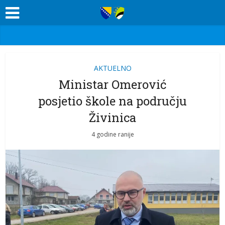
AKTUELNO
Ministar Omerović
posjetio škole na području
Živinica
4 godine ranije