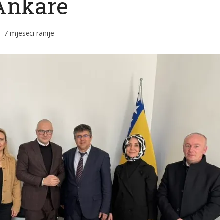
Ankare
7 mjeseci ranije