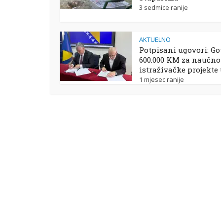
3 sedmice ranije
AKTUELNO
Potpisani ugovori: Go
600.000 KM za naučno
istraživačke projekte
1 mjesec ranije