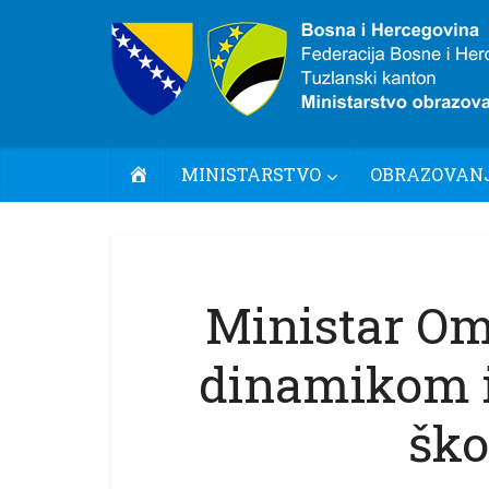
POČETNA
MINISTARSTVO
OBRAZOVANJ
Ministar Om
dinamikom i
ško