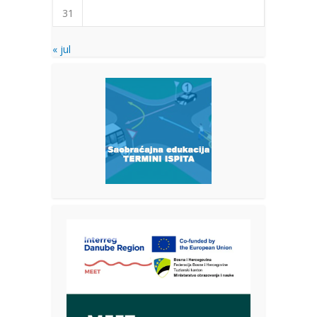
31
« jul