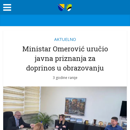
AKTUELNO
Ministar Omerović uručio
javna priznanja za
doprinos u obrazovanju
3 godine ranije