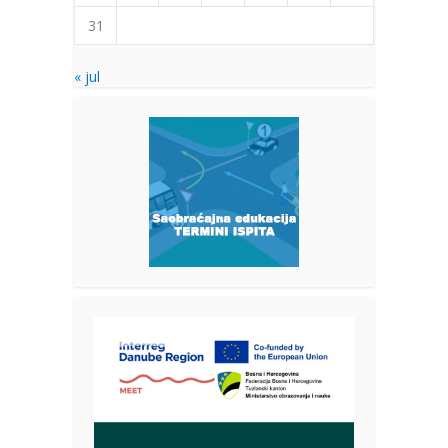
31
« jul