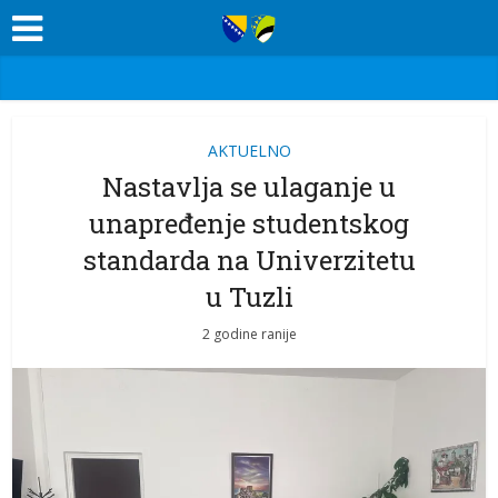
AKTUELNO
Nastavlja se ulaganje u
unapređenje studentskog
standarda na Univerzitetu
u Tuzli
2 godine ranije