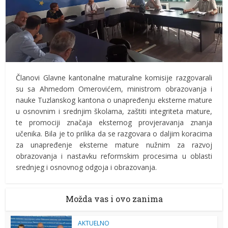
Članovi Glavne kantonalne maturalne komisije razgovarali
su sa Ahmedom Omerovićem, ministrom obrazovanja i
nauke Tuzlanskog kantona o unapređenju eksterne mature
u osnovnim i srednjim školama, zaštiti integriteta mature,
te promociji značaja eksternog provjeravanja znanja
učenika. Bila je to prilika da se razgovara o daljim koracima
za unapređenje eksterne mature nužnim za razvoj
obrazovanja i nastavku reformskim procesima u oblasti
srednjeg i osnovnog odgoja i obrazovanja.
Možda vas i ovo zanima
AKTUELNO