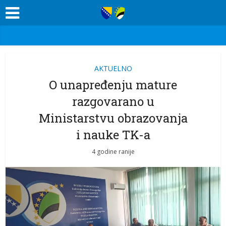
AKTUELNO
O unapređenju mature
razgovarano u
Ministarstvu obrazovanja
i nauke TK-a
4 godine ranije