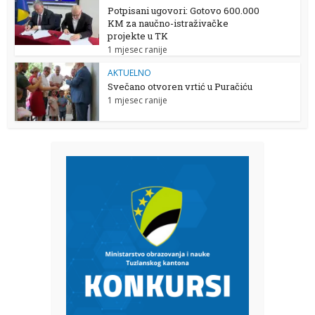
Potpisani ugovori: Gotovo 600.000
KM za naučno-istraživačke
projekte u TK
1 mjesec ranije
AKTUELNO
Svečano otvoren vrtić u Puračiću
1 mjesec ranije