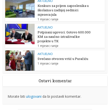
AKTUELNO
Konkurs za prijem zaposlenika u
školama u zadnjoj sedmici
mjeseca jula
1 mjesec ranije
AKTUELNO
Potpisani ugovori: Gotovo 600.000
KM za naučno-istraživačke
projekte u TK
1 mjesec ranije
AKTUELNO
Svečano otvoren vrtić u Puračiću
1 mjesec ranije
Ostavi komentar
Morate biti
ulogovani
da bi postavili komentar.