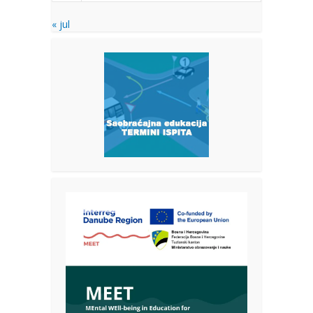
« jul