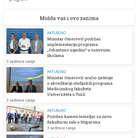
Možda vas i ovo zanima
AKTUELNO
Ministar Omerović podržao
implementaciju programa
„Odrastimo zajedno“ u osnovnim
školama
3 sedmice ranije
AKTUELNO
Ministar Omerović uručio rješenje
o akreditaciji studijskih programa
Medicinskog fakulteta
Univerziteta u Tuzli
3 sedmice ranije
AKTUELNO
Položen kamen temeljac za novu
fiskulturnu salu u Stuparima
3 sedmice ranije