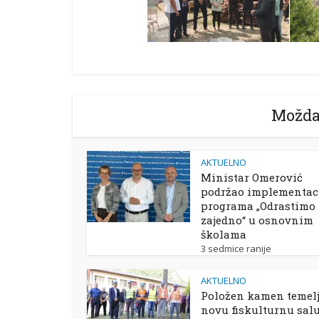
Možda
AKTUELNO
Ministar Omerović
podržao implementac
programa „Odrastimo
zajedno“ u osnovnim
školama
3 sedmice ranije
AKTUELNO
Položen kamen temelj
novu fiskulturnu sal