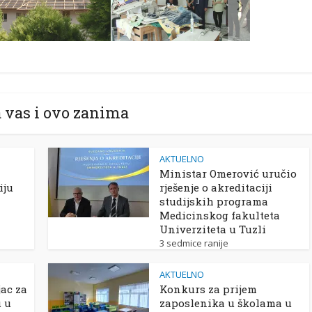
 vas i ovo zanima
AKTUELNO
Ministar Omerović uručio
iju
rješenje o akreditaciji
studijskih programa
Medicinskog fakulteta
Univerziteta u Tuzli
3 sedmice ranije
AKTUELNO
ac za
Konkurs za prijem
u u
zaposlenika u školama u