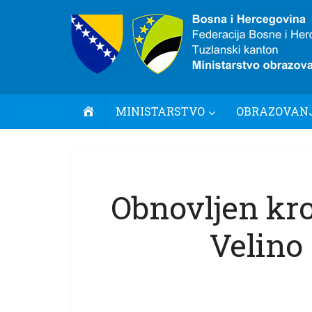
POČETNA
MINISTARSTVO
OBRAZOVANJ
Obnovljen kro
Velino 