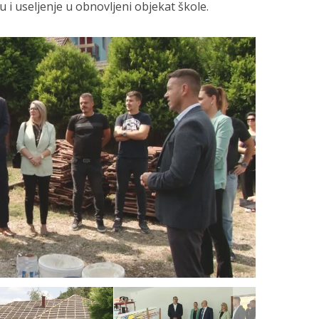
 i useljenje u obnovljeni objekat škole.