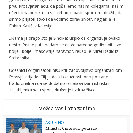
prvu Prosvjetarijadu, da pošaljemo našim kolegama, našim
učenicima poruku da se trebamo baviti sportom, družiti, da
širimo prijateljstvo i da vodimo zdrav život“, naglasila je
Fahira Kasić iz Kalesije.
„Nama je drago što je Sindikat uspio da organizuje ovako
nešto. Prvi je put i nadam se da će naredne godine biti sve
bolje i bolje i masovnije naravno“, rekao je Mirel Dedić iz
Srebrenika.
Učesnici i organizatori nisu krili zadovoljstvo organizacijom
Prosvjetarijade. Cilj je da u budućnosti ona postane
tradicionalna i da se dodatno omasovi svim istinskim
zaljubljenicima u sport, druženje i zdrav život.
Možda vas i ovo zanima
AKTUELNO
Ministar Omerović podržao