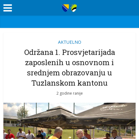
AKTUELNO
Održana 1. Prosvjetarijada
zaposlenih u osnovnom i
srednjem obrazovanju u
Tuzlanskom kantonu
2 godine ranije