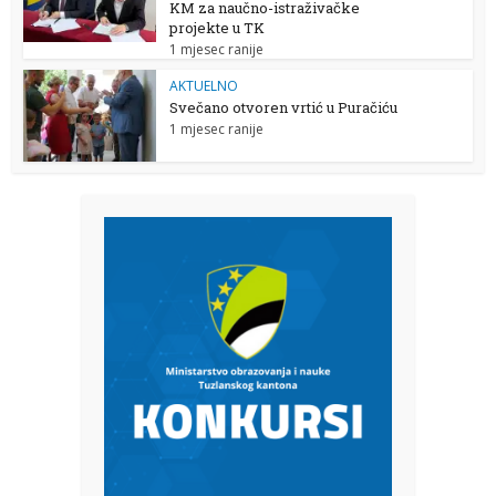
KM za naučno-istraživačke
projekte u TK
1 mjesec ranije
AKTUELNO
Svečano otvoren vrtić u Puračiću
1 mjesec ranije