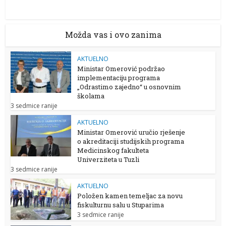
Možda vas i ovo zanima
AKTUELNO
Ministar Omerović podržao
implementaciju programa
„Odrastimo zajedno“ u osnovnim
školama
3 sedmice ranije
AKTUELNO
Ministar Omerović uručio rješenje
o akreditaciji studijskih programa
Medicinskog fakulteta
Univerziteta u Tuzli
3 sedmice ranije
AKTUELNO
Položen kamen temeljac za novu
fiskulturnu salu u Stuparima
3 sedmice ranije