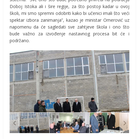
Doboj Istoka ali i šire regije, za što postoji kadar u ovoj
školi, mi smo spremni odobriti kako bi učenici imali što veći
spektar izbora zanimanja”, kazao je ministar Omerović uz
napomenu da će sagledati sve zahtjeve škola i ono što
bude važno za izvođenje nastavnog procesa bit će i
podržano.