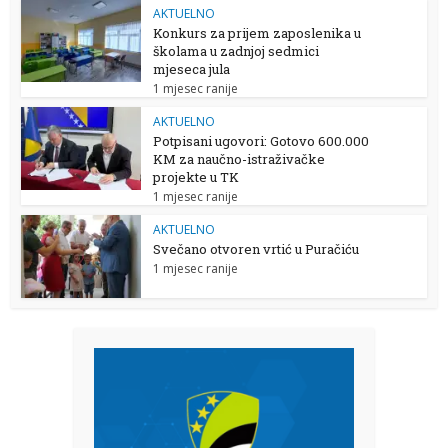
AKTUELNO
Konkurs za prijem zaposlenika u
školama u zadnjoj sedmici
mjeseca jula
1 mjesec ranije
AKTUELNO
Potpisani ugovori: Gotovo 600.000
KM za naučno-istraživačke
projekte u TK
1 mjesec ranije
AKTUELNO
Svečano otvoren vrtić u Puračiću
1 mjesec ranije