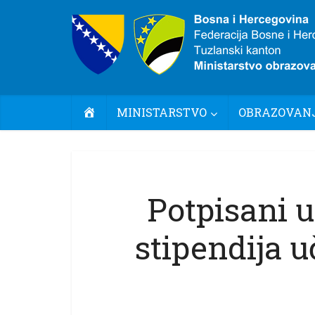
POČETNA
MINISTARSTVO
OBRAZOVANJ
Potpisani u
stipendija 