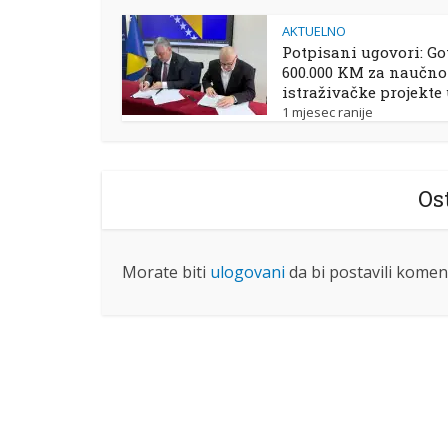
AKTUELNO
Potpisani ugovori: Go
600.000 KM za naučno
istraživačke projekte
1 mjesec ranije
Os
Morate biti
ulogovani
da bi postavili komen