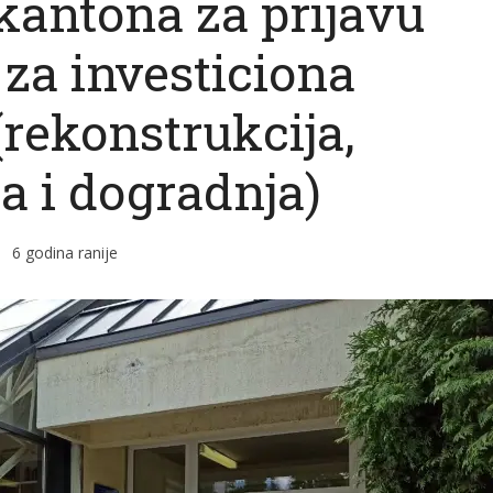
kantona za prijavu
 za investiciona
(rekonstrukcija,
a i dogradnja)
6 godina ranije