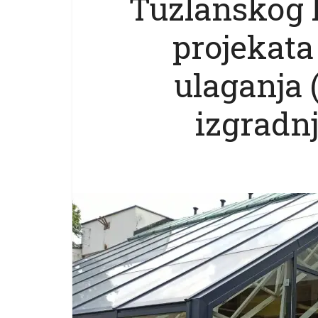
Tuzlanskog 
projekata
ulaganja 
izgradnj