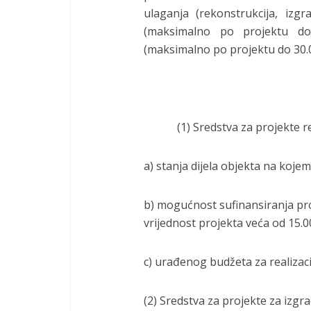
ulaganja (rekonstrukcija, izgr
(maksimalno po projektu do
(maksimalno po projektu do 30.
(1) Sredstva za projekte reko
a) stanja dijela objekta na kojem
b) mogućnost sufinansiranja pr
vrijednost projekta veća od 15.
c) urađenog budžeta za realizac
(2) Sredstva za projekte za izg