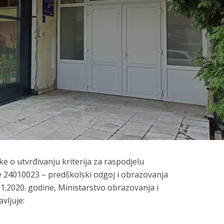
ke o utvrđivanju kriterija za raspodjelu
e 24010023 – predškolski odgoj i obrazovanja
11.2020. godine, Ministarstvo obrazovanja i
vljuje: