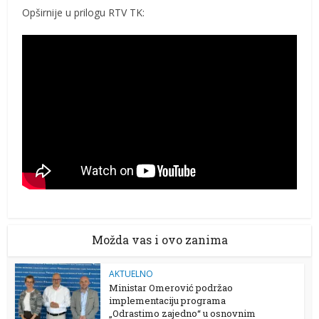
Opširnije u prilogu RTV TK:
Možda vas i ovo zanima
AKTUELNO
Ministar Omerović podržao
implementaciju programa
„Odrastimo zajedno“ u osnovnim