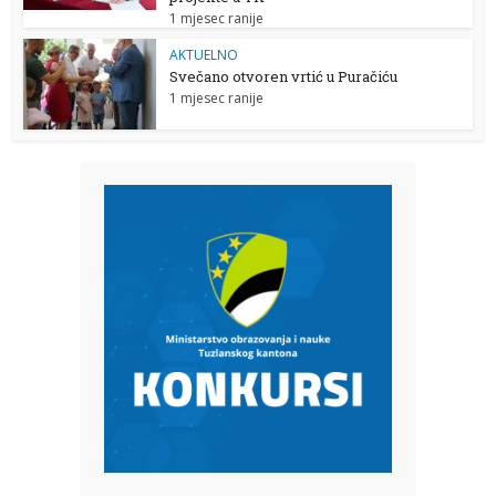
1 mjesec ranije
AKTUELNO
Svečano otvoren vrtić u Puračiću
1 mjesec ranije