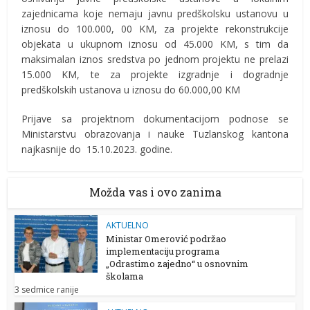
zajednicama koje nemaju javnu predškolsku ustanovu u
iznosu do 100.000, 00 KM, za projekte rekonstrukcije
objekata u ukupnom iznosu od 45.000 KM, s tim da
maksimalan iznos sredstva po jednom projektu ne prelazi
15.000 KM, te za projekte izgradnje i dogradnje
predškolskih ustanova u iznosu do 60.000,00 KM
Prijave sa projektnom dokumentacijom podnose se
Ministarstvu obrazovanja i nauke Tuzlanskog kantona
najkasnije do 15.10.2023. godine.
Možda vas i ovo zanima
AKTUELNO
Ministar Omerović podržao
implementaciju programa
„Odrastimo zajedno“ u osnovnim
školama
3 sedmice ranije