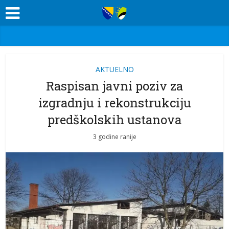
AKTUELNO
Raspisan javni poziv za
izgradnju i rekonstrukciju
predškolskih ustanova
3 godine ranije