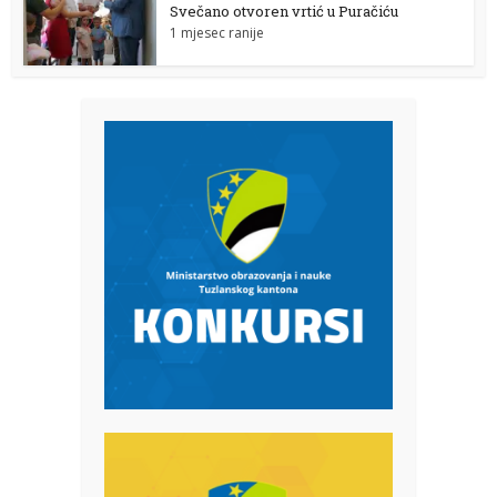
Svečano otvoren vrtić u Puračiću
1 mjesec ranije