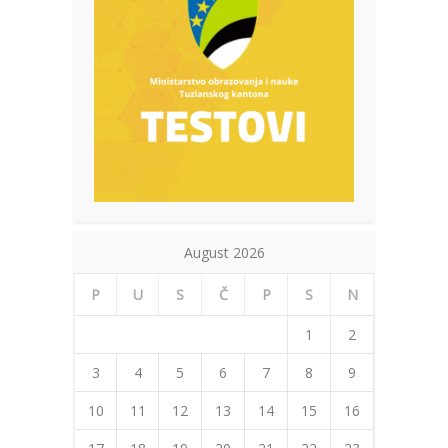
August 2026
P
U
S
Č
P
S
N
1
2
3
4
5
6
7
8
9
10
11
12
13
14
15
16