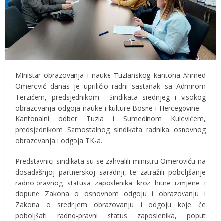
Ministar obrazovanja i nauke Tuzlanskog kantona Ahmed
Omerović danas je upriličio radni sastanak sa Admirom
Terzićem, predsjednikom Sindikata srednjeg i visokog
obrazovanja odgoja nauke i kulture Bosne i Hercegovine –
Kantonalni odbor Tuzla i Sumedinom Kulovićem,
predsjednikom Samostalnog sindikata radnika osnovnog
obrazovanja i odgoja TK-a.
Predstavnici sindikata su se zahvalili ministru Omeroviću na
dosadašnjoj partnerskoj saradnji, te zatražili poboljšanje
radno-pravnog statusa zaposlenika kroz hitne izmjene i
dopune Zakona o osnovnom odgoju i obrazovanju i
Zakona o srednjem obrazovanju i odgoju koje će
poboljšati radno-pravni status zaposlenika, poput