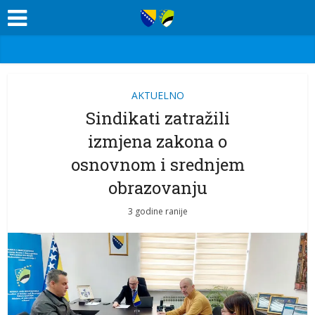
AKTUELNO
Sindikati zatražili
izmjena zakona o
osnovnom i srednjem
obrazovanju
3 godine ranije