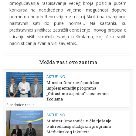
omogućavanja raspisavanja većeg broja pozicija putem
konkursa na neodređeno vrijeme, mogućnost dopune
norme na neodređeno vrijeme u istoj školi i na manji broj
nastavnih sati do pune norme… Na sastanku su
predstavnici sindikata zatražili donošenje i novog propisa o
sticanju viših stručnih zvanja u školama, koji će utvrditi
način sticanja zvanja viši savjetnik.
Možda vas i ovo zanima
AKTUELNO
Ministar Omerović podržao
implementaciju programa
„Odrastimo zajedno“ u osnovnim
školama
3 sedmice ranije
AKTUELNO
Ministar Omerović uručio rješenje
o akreditaciji studijskih programa
Medicinskog fakulteta