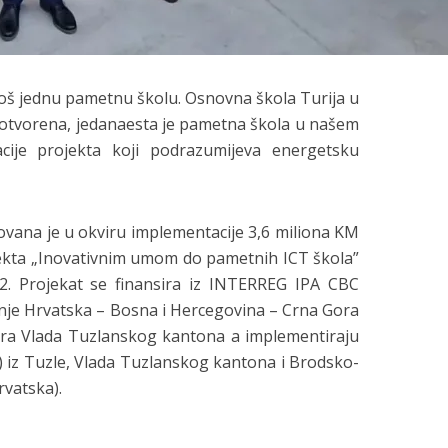
 još jednu pametnu školu. Osnovna škola Turija u
 otvorena, jedanaesta je pametna škola u našem
acije projekta koji podrazumijeva energetsku
ovana je u okviru implementacije 3,6 miliona KM
ekta „Inovativnim umom do pametnih ICT škola”
. Projekat se finansira iz INTERREG IPA CBC
je Hrvatska – Bosna i Hercegovina – Crna Gora
sira Vlada Tuzlanskog kantona a implementiraju
) iz Tuzle, Vlada Tuzlanskog kantona i Brodsko-
vatska).