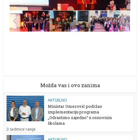
Možda vas i ovo zanima
AKTUELNO
Ministar Omerović podržao
implementaciju programa
„Odrastimo zajedno“ u osnovnim
školama
3 sedmice ranije
AKTUELNO