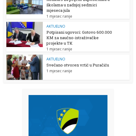
školama u zadnjoj sedmici
mjeseca jula
1 mjesec ranije
AKTUELNO
Potpisani ugovori: Gotovo 600.000
KM za naučno-istraživačke
projekte u TK
1 mjesec ranije
AKTUELNO
Svečano otvoren vrtić u Puračiću
1 mjesec ranije