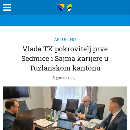
AKTUELNO
Vlada TK pokrovitelj prve
Sedmice i Sajma karijere u
Tuzlanskom kantonu
3 godine ranije