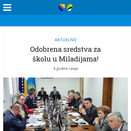
AKTUELNO
Odobrena sredstva za
školu u Miladijama!
4 godine ranije