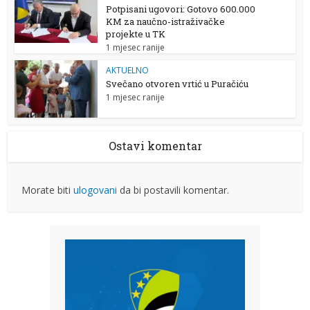
Potpisani ugovori: Gotovo 600.000
KM za naučno-istraživačke
projekte u TK
1 mjesec ranije
AKTUELNO
Svečano otvoren vrtić u Puračiću
1 mjesec ranije
Ostavi komentar
Morate biti
ulogovani
da bi postavili komentar.