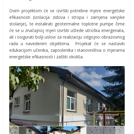
Ovim projektom će se izvršiti potrebne mjere energetske
efikasnosti (izolacija zidova i stropa i zamjena vanjske
stolarije), te instalirati geotermalne toplotne pumpe čime
će se u značajnoj mjeri izvršiti uštede utroška energenata,
ali i osigurati bolji uslovi za realizaciju odgojno-obrazovnog
rada u navedenim objektima. Projekat će se nastaviti
edukacijom učenika, zaposlenika i stanovništva o mjerama
energetske efikasnosti i zaštiti okoliša.