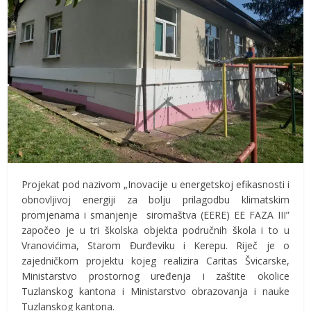
Projekat pod nazivom „Inovacije u energetskoj efikasnosti i
obnovljivoj energiji za bolju prilagodbu klimatskim
promjenama i smanjenje siromaštva (EERE) EE FAZA III”
započeo je u tri školska objekta područnih škola i to u
Vranovićima, Starom Đurđeviku i Kerepu. Riječ je o
zajedničkom projektu kojeg realizira Caritas Švicarske,
Ministarstvo prostornog uređenja i zaštite okolice
Tuzlanskog kantona i Ministarstvo obrazovanja i nauke
Tuzlanskog kantona.