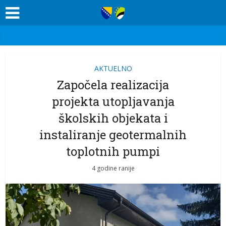
AKTUELNO
Započela realizacija
projekta utopljavanja
školskih objekata i
instaliranje geotermalnih
toplotnih pumpi
4 godine ranije